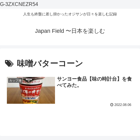
G-3ZXCNEZR54
人生も終盤に差し掛かったオジサンが日々を楽しむ記録
Japan Field 〜日本を楽しむ
味噌バターコーン
サンヨー食品【味の時計台】を食
カップ麺
べてみた。
2022.08.06