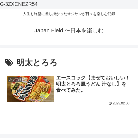
G-3ZXCNEZR54
人生も終盤に差し掛かったオジサンが日々を楽しむ記録
Japan Field 〜日本を楽しむ
明太とろろ
エースコック【まぜておいしい！
カップ麺
明太とろろ風うどん 汁なし】を
食べてみた。
2025.02.08