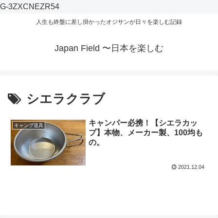
G-3ZXCNEZR54
人生も終盤に差し掛かったオジサンが日々を楽しむ記録
Japan Field 〜日本を楽しむ
シエラクラブ
キャンパー必携！【シエラカッ
キャンプ道具
プ】本物、メーカー製、100均も
の。
2021.12.04