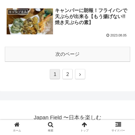
キャンパーに朗報！フライパンで
キャンプ道具
天ぷらが出来る【もう揚げない!!
焼き天ぷらの素】
2023.08.05
次のページ
1
2
Japan Field 〜日本を楽しむ
© 2021 Japan Field 〜日本を楽しむ.
ホーム
検索
トップ
サイドバー