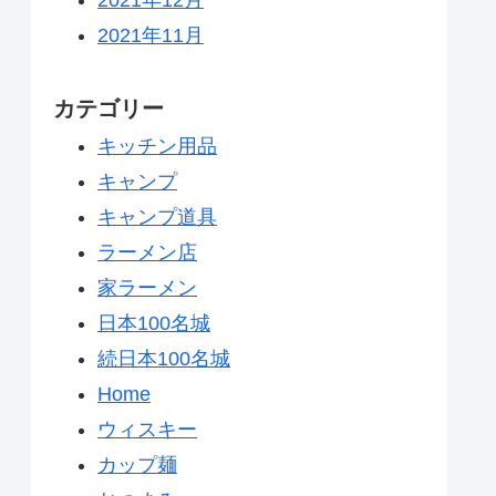
2021年11月
カテゴリー
キッチン用品
キャンプ
キャンプ道具
ラーメン店
家ラーメン
日本100名城
続日本100名城
Home
ウィスキー
カップ麺