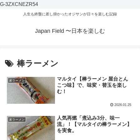
G-3ZXCNEZR54
人生も終盤に差し掛かったオジサンが日々を楽しむ記録
Japan Field 〜日本を楽しむ
棒ラーメン
マルタイ【棒ラーメン 屋台とん
家ラーメン
こつ味】で、味変・替玉を楽し
む！
2026.01.25
人気再燃「煮込み3分、味一
家ラーメン
流」！【マルタイの棒ラーメン】
を実食。