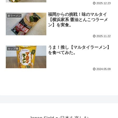
2025.12.23
福岡からの挑戦！味のマルタイ
家ラーメン
【横浜家系 醤油とんこつラーメ
ン】を実食。
2025.11.22
うま！推し【マルタイラーメン】
カップ麺
を食べてみた。
2024.05.09