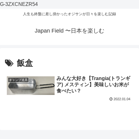
G-3ZXCNEZR54
人生も終盤に差し掛かったオジサンが日々を楽しむ記録
Japan Field 〜日本を楽しむ
飯盒
みんな大好き【Trangia(トランギ
キャンプ道具
ア) メスティン】美味しいお米が
食べたい？
2022.01.04