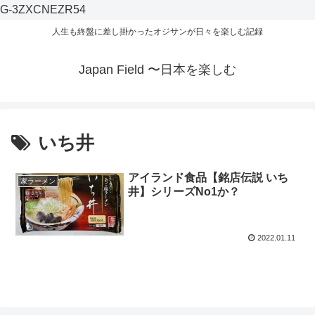
G-3ZXCNEZR54
人生も終盤に差し掛かったオジサンが日々を楽しむ記録
Japan Field 〜日本を楽しむ
いち井
アイランド食品【銘店伝説 いち
家ラーメン
井】シリーズNo1か？
2022.01.11