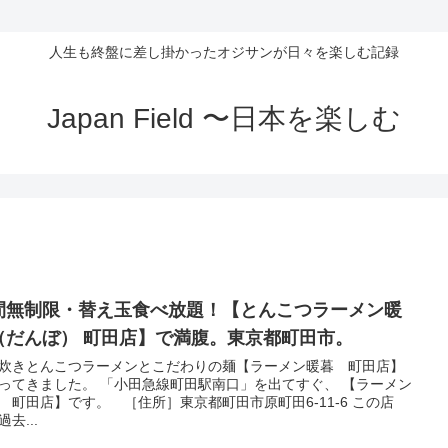
人生も終盤に差し掛かったオジサンが日々を楽しむ記録
Japan Field 〜日本を楽しむ
間無制限・替え玉食べ放題！【とんこつラーメン暖
（だんぼ） 町田店】で満腹。東京都町田市。
炊きとんこつラーメンとこだわりの麺【ラーメン暖暮 町田店】
ってきました。 「小田急線町田駅南口」を出てすぐ、 【ラーメン
 町田店】です。 ［住所］東京都町田市原町田6‐11‐6 この店
去...