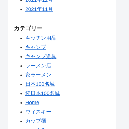
2021年11月
カテゴリー
キッチン用品
キャンプ
キャンプ道具
ラーメン店
家ラーメン
日本100名城
続日本100名城
Home
ウィスキー
カップ麺