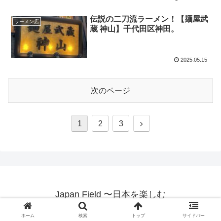
伝説の二刀流ラーメン！【麺屋武
ラーメン店
蔵 神山】千代田区神田。
2025.05.15
次のページ
1
2
3
Japan Field 〜日本を楽しむ
© 2021 Japan Field 〜日本を楽しむ.
ホーム
検索
トップ
サイドバー