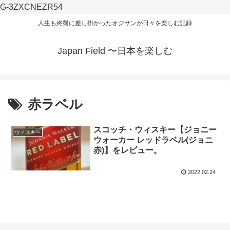
G-3ZXCNEZR54
人生も終盤に差し掛かったオジサンが日々を楽しむ記録
Japan Field 〜日本を楽しむ
赤ラベル
スコッチ・ウィスキー【ジョニー
ウィスキー
ウォーカー レッドラベル(ジョニ
赤)】をレビュー。
2022.02.24