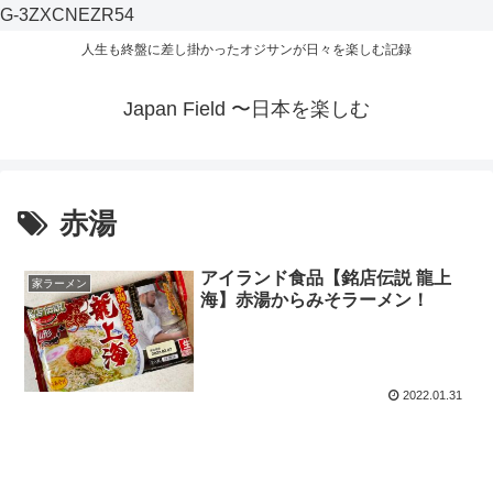
G-3ZXCNEZR54
人生も終盤に差し掛かったオジサンが日々を楽しむ記録
Japan Field 〜日本を楽しむ
赤湯
アイランド食品【銘店伝説 龍上
家ラーメン
海】赤湯からみそラーメン！
2022.01.31