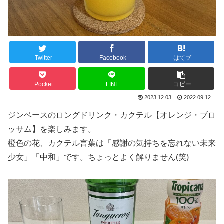
Twitter
Facebook
はてブ
Pocket
LINE
コピー
2023.12.03
2022.09.12
ジンベースのロングドリンク・カクテル【オレンジ・ブロ
ッサム】を楽しみます。
橙色の花、カクテル言葉は「感謝の気持ちを忘れない未来
少女」「中和」です。ちょっとよく解りません(笑)