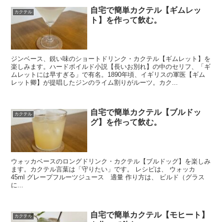
自宅で簡単カクテル【ギムレッ
カクテル
ト】を作って飲む。
ジンベース、鋭い味のショートドリンク・カクテル【ギムレット】を
楽しみます。ハードボイルド小説【長いお別れ】の中のセリフ、「ギ
ムレットには早すぎる」で有名。1890年頃、イギリスの軍医【ギム
レット卿】が提唱したジンのライム割りがルーツ。カク...
自宅で簡単カクテル【ブルドッ
カクテル
グ】を作って飲む。
ウォッカベースのロングドリンク・カクテル【ブルドッグ】を楽しみ
ます。カクテル言葉は「守りたい」です。 レシピは、 ウォッカ
45ml グレープフルーツジュース 適量 作り方は、 ビルド（グラス
に...
自宅で簡単カクテル【モヒート】
カクテル