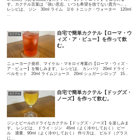
す。カクテル言葉は「強い意志、いつも希望を捨てない貴方へ」。
レシピは、 ジン 30ml ライム 1/６ トニック・ウォーター 120ml
...
自宅で簡単カクテル【ローマ・ウ
カクテル
ィズ・ア・ビュー】を作って飲
む。
ニューヨーク発祥、マイケル・マキロイ考案の【ローマ・ウィズ・
ア・ビュー】を愉しみます。 レシピは、 カンパリ 20ml ドライ・
ベルモット 20ml ライムジュース 20ml シュガーシロップ 15...
自宅で簡単カクテル【ドッグズ・
カクテル
ノーズ】を作って飲む。
ジンとビールのドライなカクテル【ドッグズ・ノーズ】を楽しみま
す。 レシピは、 ドライ・ジン 45ml（よく冷やしておく） ビー
ル 適量、90ml（よく冷やしておく） 作り方は、 ビルド（グラス
に...