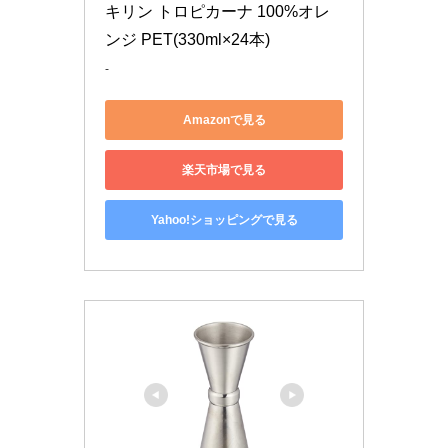
キリン トロピカーナ 100%オレ
ンジ PET(330ml×24本)
-
Amazonで見る
楽天市場で見る
Yahoo!ショッピングで見る