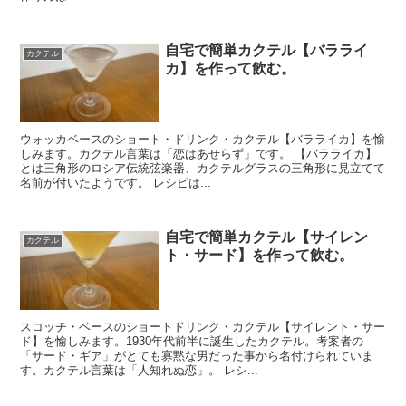
自宅で簡単カクテル【バラライ
カクテル
カ】を作って飲む。
ウォッカベースのショート・ドリンク・カクテル【バラライカ】を愉
しみます。カクテル言葉は「恋はあせらず」です。 【バラライカ】
とは三角形のロシア伝統弦楽器、カクテルグラスの三角形に見立てて
名前が付いたようです。 レシピは...
自宅で簡単カクテル【サイレン
カクテル
ト・サード】を作って飲む。
スコッチ・ベースのショートドリンク・カクテル【サイレント・サー
ド】を愉しみます。1930年代前半に誕生したカクテル。考案者の
「サード・ギア」がとても寡黙な男だった事から名付けられていま
す。カクテル言葉は「人知れぬ恋」。 レシ...