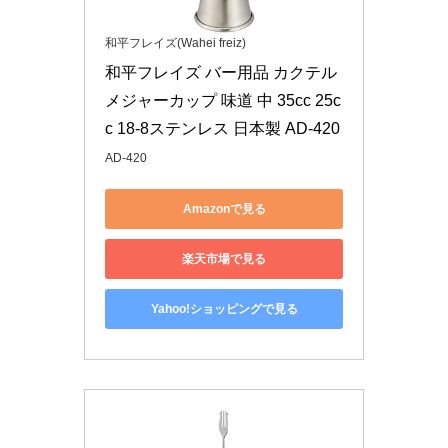
和平フレイズ(Wahei freiz)
和平フレイズ バー用品 カクテル 
メジャーカップ 味道 中 35cc 25c
c 18-8ステンレス 日本製 AD-420
AD-420
Amazonで見る
楽天市場で見る
Yahoo!ショッピングで見る