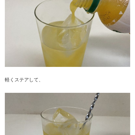
軽くステアして、