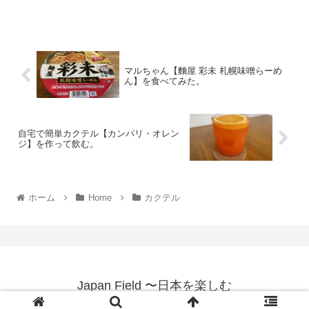
マルちゃん【麵屋 彩未 札幌味噌らーめ
ん】を食べてみた。
自宅で簡単カクテル【カンパリ・オレン
ジ】を作って飲む。
ホーム
Home
カクテル
Japan Field 〜日本を楽しむ
© 2021 Japan Field 〜日本を楽しむ.