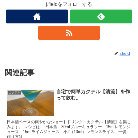
j.fieldをフォローする
j.field
関連記事
自宅で簡単カクテル【清流】を作
カクテル
って飲む。
日本酒ベースの爽やかなショートドリンク・カクテル【清流】を楽し
みます。 レシピは、 日本酒 30mlブルーキュラソー 15mlレモンジ
ュース 15mlライムジュース 小2（10ml）レモンスライス 一切
作り方は...