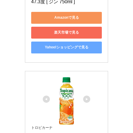
47.3度 [ ジン 750ml ]
Amazonで見る
楽天市場で見る
Yahoo!ショッピングで見る
トロピカーナ