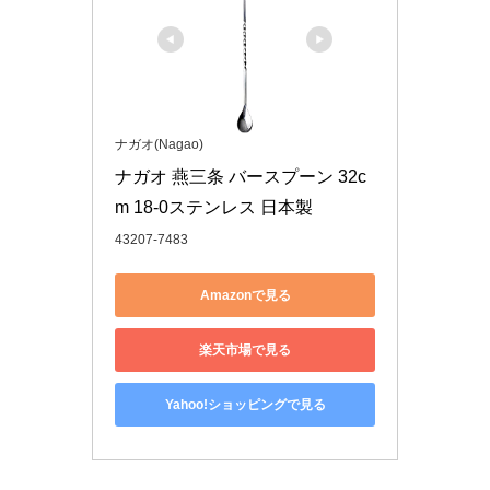
ナガオ(Nagao)
ナガオ 燕三条 バースプーン 32c
m 18-0ステンレス 日本製
43207-7483
Amazonで見る
楽天市場で見る
Yahoo!ショッピングで見る