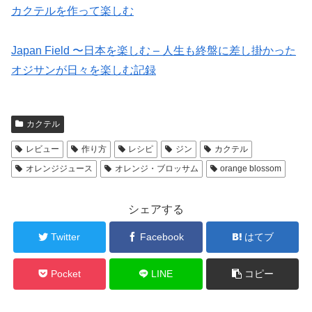
カクテルを作って楽しむ
Japan Field 〜日本を楽しむ – 人生も終盤に差し掛かった
オジサンが日々を楽しむ記録
カクテル
レビュー
作り方
レシピ
ジン
カクテル
オレンジジュース
オレンジ・ブロッサム
orange blossom
シェアする
Twitter
Facebook
はてブ
Pocket
LINE
コピー