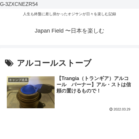
G-3ZXCNEZR54
人生も終盤に差し掛かったオジサンが日々を楽しむ記録
Japan Field 〜日本を楽しむ
アルコールストーブ
【Trangia（トランギア）アルコ
キャンプ道具
ール バーナー】アル・ストは信
頼の置けるもので！
2022.03.29