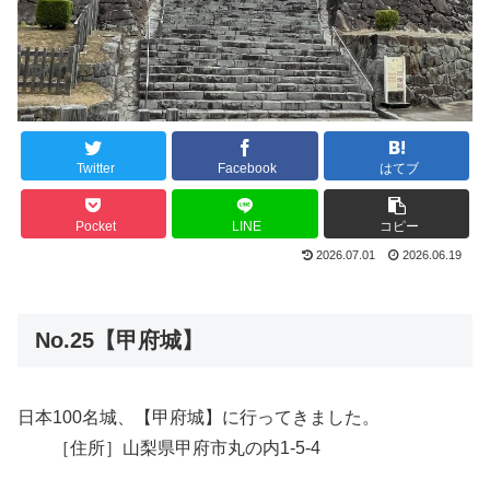
Twitter
Facebook
はてブ
Pocket
LINE
コピー
2026.07.01
2026.06.19
No.25【甲府城】
日本100名城、【甲府城】に行ってきました。
［住所］山梨県甲府市丸の内1‐5‐4