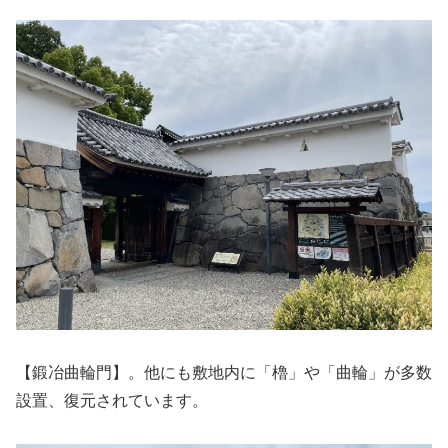
【鍛冶曲輪門】。他にも敷地内に「櫓」や「曲輪」が多数
設置、復元されています。