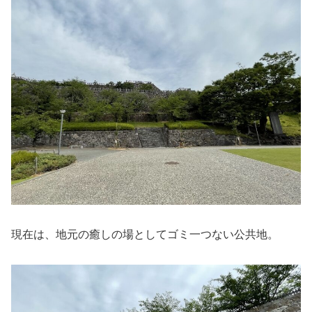
現在は、地元の癒しの場としてゴミ一つない公共地。