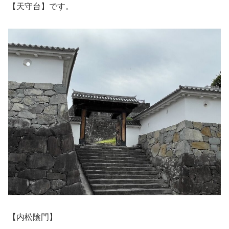
【天守台】です。
【内松陰門】