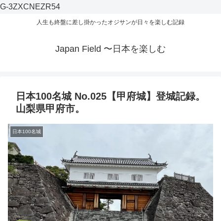
G-3ZXCNEZR54
人生も終盤に差し掛かったオジサンが日々を楽しむ記録
Japan Field 〜日本を楽しむ
日本100名城 No.025【甲府城】登城記録。
山梨県甲府市。
日本100名城