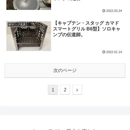
2022.03.24
【キャプテン・スタッグ カマド
キャンプ道具
スマートグリル B6型】ソロキャ
ンプの伝道師。
2022.01.14
次のページ
1
2