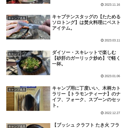
2023.11.16
キャプテンスタッグの【たためる
キャンプ道具
ソロトング】は焚火料理にベスト
アイテム。
2023.03.11
ダイソー・スキレットで楽しむ
キャンプ
【砂肝のガーリック炒め】で軽く
一杯。
2023.01.06
キャンプ用に丁度いい、木柄カト
キャンプ道具
ラリー【トラモンティーナ】のナ
イフ、フォーク、スプーンのセッ
ト。
2022.12.27
【ブッシュ クラフト たき火 フラ
キャンプ道具