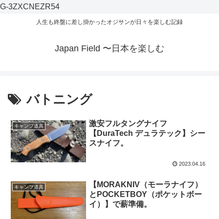
G-3ZXCNEZR54
人生も終盤に差し掛かったオジサンが日々を楽しむ記録
Japan Field 〜日本を楽しむ
バトニング
激安フルタングナイフ
キャンプ道具
【DuraTech デュラテック】シー
スナイフ。
2023.04.16
【MORAKNIV（モーラナイフ）
キャンプ道具
とPOCKETBOY（ポケットボー
イ）】で薪準備。