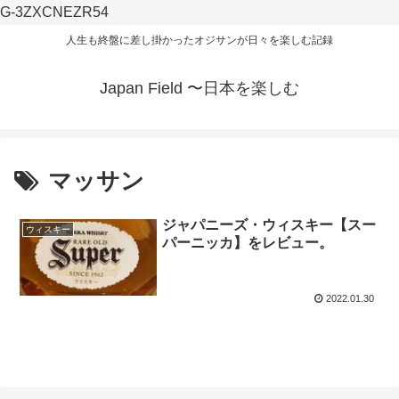
G-3ZXCNEZR54
人生も終盤に差し掛かったオジサンが日々を楽しむ記録
Japan Field 〜日本を楽しむ
マッサン
ジャパニーズ・ウィスキー【スー
ウィスキー
パーニッカ】をレビュー。
2022.01.30