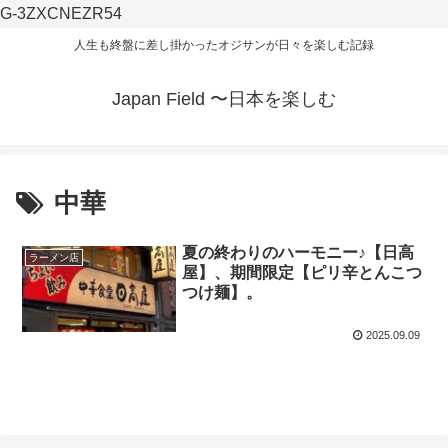
G-3ZXCNEZR54
人生も終盤に差し掛かったオジサンが日々を楽しむ記録
Japan Field 〜日本を楽しむ
中華
夏の終わりのハーモニー♪【日高
ラーメン店
屋】、期間限定【ピリ辛とんこつ
つけ麺】。
2025.09.09