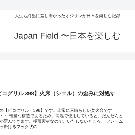
人生も終盤に差し掛かったオジサンが日々を楽しむ記録
Japan Field 〜日本を楽しむ
ピコグリル 398】火床（シェル）の歪みに対処す
。
の【ピコグリル 398】です。非常に素晴らしい焚火台です
・・ 軽量な構造であるため、高温で使用していると、だんだんと
が歪んできます。極薄素材なので、いたしないところ。 フレーム
っ掛けるフック状の...