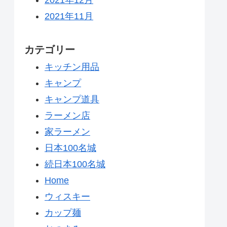
2021年11月
カテゴリー
キッチン用品
キャンプ
キャンプ道具
ラーメン店
家ラーメン
日本100名城
続日本100名城
Home
ウィスキー
カップ麺