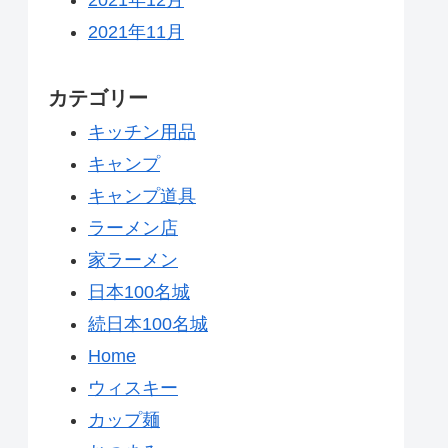
2021年11月
カテゴリー
キッチン用品
キャンプ
キャンプ道具
ラーメン店
家ラーメン
日本100名城
続日本100名城
Home
ウィスキー
カップ麺