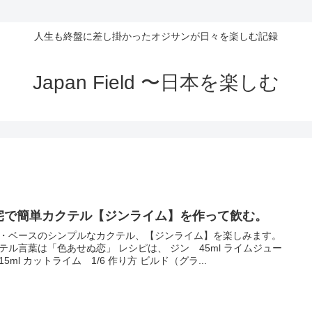
人生も終盤に差し掛かったオジサンが日々を楽しむ記録
Japan Field 〜日本を楽しむ
宅で簡単カクテル【ジンライム】を作って飲む。
・ベースのシンプルなカクテル、【ジンライム】を楽しみます。
テル言葉は「色あせぬ恋」 レシピは、 ジン 45ml ライムジュー
15ml カットライム 1/6 作り方 ビルド（グラ...