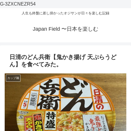
G-3ZXCNEZR54
人生も終盤に差し掛かったオジサンが日々を楽しむ記録
Japan Field 〜日本を楽しむ
日清のどん兵衛【鬼かき揚げ 天ぷらうど
ん】を食べてみた。
カップ麺