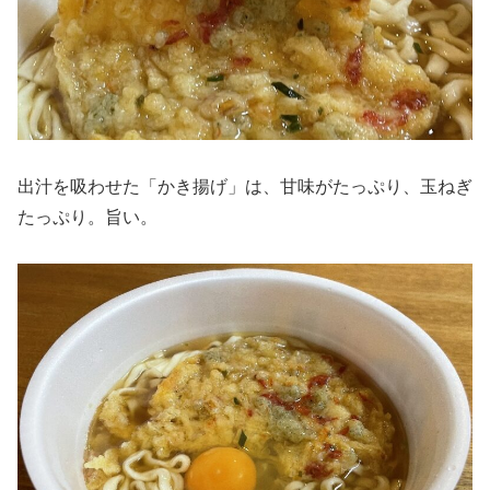
出汁を吸わせた「かき揚げ」は、甘味がたっぷり、玉ねぎ
たっぷり。旨い。