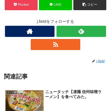
Pocket
LINE
コピー
j.fieldをフォローする
j.field
関連記事
ニュータッチ【凄麺 信州味噌ラ
カップ麺
ーメン】を食べてみた。