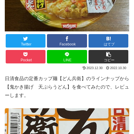
Twitter
Facebook
はてブ
Pocket
LINE
コピー
2023.12.30
2022.10.30
日清食品の定番カップ麺【どん兵衛】のラインナップから
【鬼かき揚げ 天ぷらうどん】を食べてみたので、レビュ
ーします。