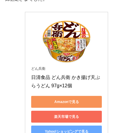
どん兵衛
日清食品 どん兵衛 かき揚げ天ぷ
らうどん 97g×12個
Amazonで見る
楽天市場で見る
Yahoo!ショッピングで見る