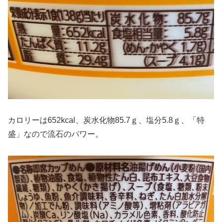
カロリーは652kcal、炭水化物85.7ｇ、塩分5.8ｇ、「特
盛」なので流石のパワー。