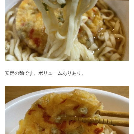
安定の麺です。ボリュームありあり。