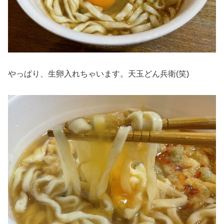
やっぱり、生卵入れちゃいます。天玉どん兵衛(笑)