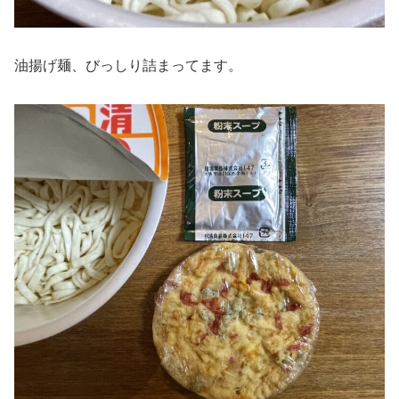
油揚げ麺、びっしり詰まってます。