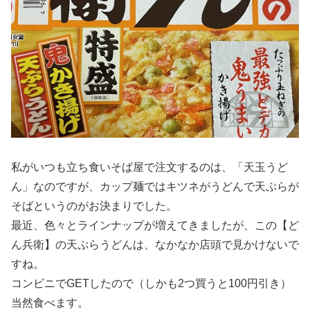
私がいつも立ち食いそば屋で注文するのは、「天玉うど
ん」なのですが、カップ麺ではキツネがうどんで天ぷらが
そばというのがお決まりでした。
最近、色々とラインナップが増えてきましたが、この【ど
ん兵衛】の天ぷらうどんは、なかなか店頭で見かけないで
すね。
コンビニでGETしたので（しかも2つ買うと100円引き）
当然食べます。