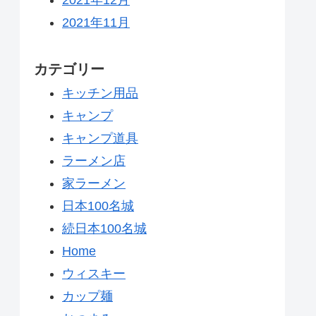
2021年11月
カテゴリー
キッチン用品
キャンプ
キャンプ道具
ラーメン店
家ラーメン
日本100名城
続日本100名城
Home
ウィスキー
カップ麺