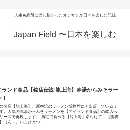
人生も終盤に差し掛かったオジサンが日々を楽しむ記録
Japan Field 〜日本を楽しむ
イランド食品【銘店伝説 龍上海】赤湯からみそラー
ン！
の名店【龍上海】。新横浜のラーメン博物館にも出店しているよ
す。人気の赤湯からみそラーメンを【アイランド食品】の銘店伝
リーズで再現します。 自宅で食べる【龍上海】名付けて、【龍横
】（ん－、いまひとつ・・...