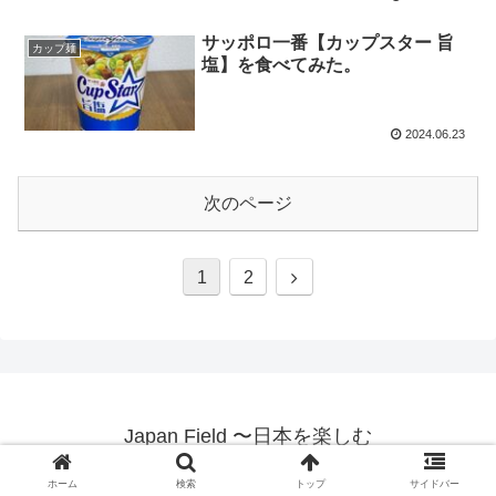
サッポロ一番【カップスター 旨
カップ麺
塩】を食べてみた。
2024.06.23
次のページ
1
2
Japan Field 〜日本を楽しむ
© 2021 Japan Field 〜日本を楽しむ.
ホーム
検索
トップ
サイドバー