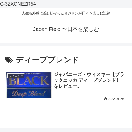
G-3ZXCNEZR54
人生も終盤に差し掛かったオジサンが日々を楽しむ記録
Japan Field 〜日本を楽しむ
ディープブレンド
ジャパニーズ・ウィスキー【ブラ
ウィスキー
ックニッカ ディープブレンド】
をレビュー。
2022.01.29