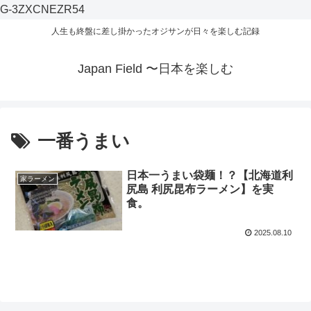
G-3ZXCNEZR54
人生も終盤に差し掛かったオジサンが日々を楽しむ記録
Japan Field 〜日本を楽しむ
一番うまい
日本一うまい袋麺！？【北海道利
家ラーメン
尻島 利尻昆布ラーメン】を実
食。
2025.08.10