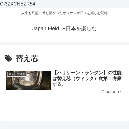
G-3ZXCNEZR54
人生も終盤に差し掛かったオジサンが日々を楽しむ記録
Japan Field 〜日本を楽しむ
替え芯
【ハリケーン・ランタン】の性能
キャンプ道具
は替え芯（ウィック）次第！考察
する。
2022.01.17