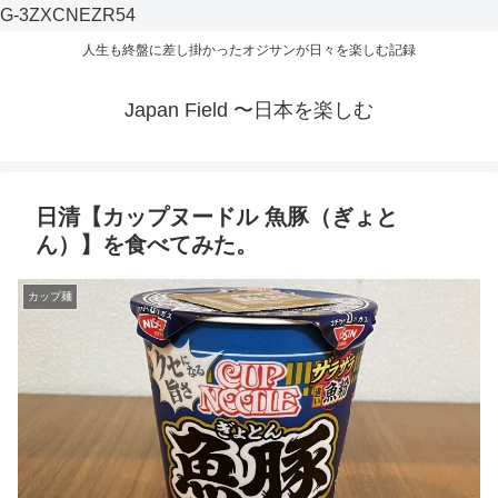
G-3ZXCNEZR54
人生も終盤に差し掛かったオジサンが日々を楽しむ記録
Japan Field 〜日本を楽しむ
日清【カップヌードル 魚豚（ぎょと
ん）】を食べてみた。
カップ麺