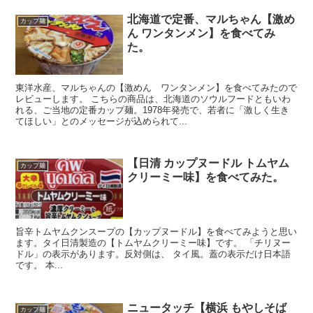
北海道で定番、マルちゃん【激め
カップ麺
ん ワンタンメン】を食べてみ
た。
東洋水産、マルちゃんの【激めん ワンタンメン】を食べてみたので
レビューします。 こちらの商品は、北海道のソウルフードともいわ
れる、ご当地の定番カップ麺。1978年発売で、若者に「激しく生き
てほしい」とのメッセージが込められて...
【日清 カップヌードル トムヤム
カップ麺
クリーミー味】を食べてみた。
旨辛トムヤムクンスープの【カップヌードル】を食べてみようと思い
ます。タイ日清製造の【トムヤムクリーミー味】です。 「チリヌー
ドル」の表示があります。反対側は、 タイ風。蓋の表示だけ日本語
です。 本...
ニュータッチ【横浜 もやしそば
カップ麺