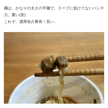
麺は、かなりの太さの平麺で、スープに負けてないパンチ
力。重い(笑)
これぞ、濃厚魚介豚骨！旨い。