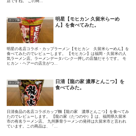
店ですね。 この商...
明星【モヒカン 久留米らーめ
カップ麺
ん】を食べてみた。
明星の名店コラボ・カップラーメン【モヒカン 久留米らーめん】を
食べてみたのでレビューします。 【モヒカン】は福岡・久留米の人
気ラーメン店。ラーメンデータバンク一押しの店舗だそうです。 モ
ヒカン・ヘアーの店主がつ...
日清【龍の家 濃厚とんこつ】を
カップ麺
食べてみた。
日清食品の名店コラボカップ麵【龍の家 濃厚とんこつ】を食べてみ
たのでレビューします。 【龍の家（たつのや）】は、福岡県久留米
市の有名ラーメン店。 九州豚骨ラーメンの発祥は久留米市と言われ
ています。この商品は、「...