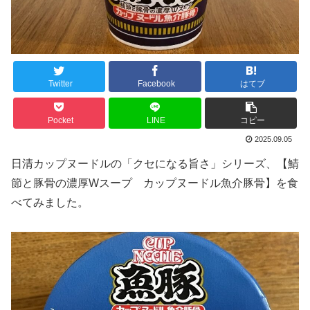
Twitter
Facebook
はてブ
Pocket
LINE
コピー
2025.09.05
日清カップヌードルの「クセになる旨さ」シリーズ、【鯖
節と豚骨の濃厚Wスープ カップヌードル魚介豚骨】を食
べてみました。