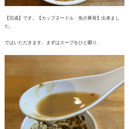
【完成】です。【カップヌードル 魚介豚骨】出来まし
た。
ではいただきます。まずはスープをひと啜り、