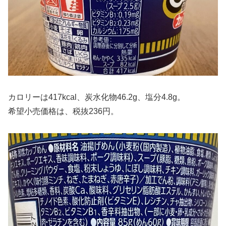
カロリーは417kcal、炭水化物46.2g、塩分4.8g。
希望小売価格は、税抜236円。