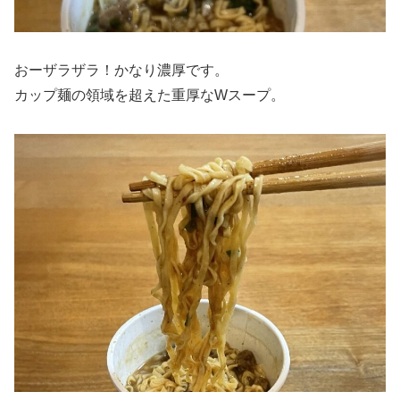
おーザラザラ！かなり濃厚です。
カップ麺の領域を超えた重厚なWスープ。