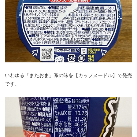
いわゆる「またおま」系の味を【カップヌードル】で発売
です。