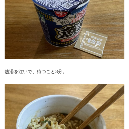
熱湯を注いで、待つこと3分。