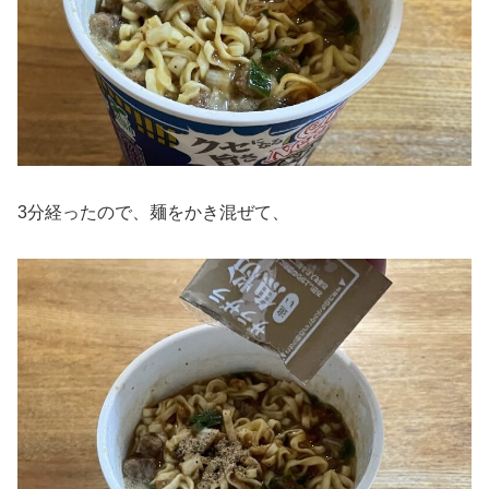
3分経ったので、麺をかき混ぜて、