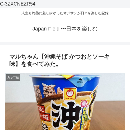
G-3ZXCNEZR54
人生も終盤に差し掛かったオジサンが日々を楽しむ記録
Japan Field 〜日本を楽しむ
マルちゃん【沖縄そば かつおとソーキ
味】を食べてみた。
カップ麺