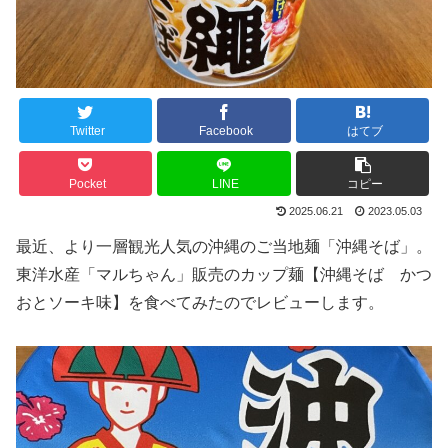
Twitter
Facebook
はてブ
Pocket
LINE
コピー
2025.06.21
2023.05.03
最近、より一層観光人気の沖縄のご当地麺「沖縄そば」。
東洋水産「マルちゃん」販売のカップ麺【沖縄そば かつ
おとソーキ味】を食べてみたのでレビューします。