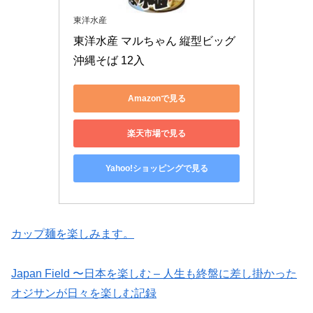
東洋水産
東洋水産 マルちゃん 縦型ビッグ 
沖縄そば 12入
Amazonで見る
楽天市場で見る
Yahoo!ショッピングで見る
カップ麺を楽しみます。
Japan Field 〜日本を楽しむ – 人生も終盤に差し掛かった
オジサンが日々を楽しむ記録