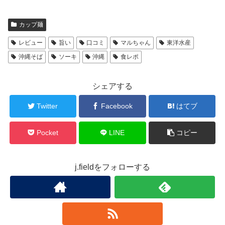
カップ麺
レビュー
旨い
口コミ
マルちゃん
東洋水産
沖縄そば
ソーキ
沖縄
食レポ
シェアする
Twitter
Facebook
はてブ
Pocket
LINE
コピー
j.fieldをフォローする