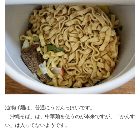
油揚げ麺は、普通にうどんっぽいです。
「沖縄そば」は、中華麺を使うのが本来ですが、「かんす
い」は入ってないようです。