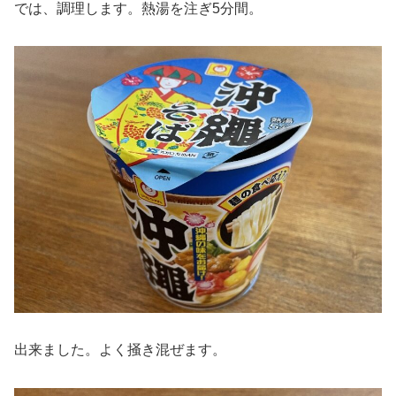
では、調理します。熱湯を注ぎ5分間。
出来ました。よく掻き混ぜます。