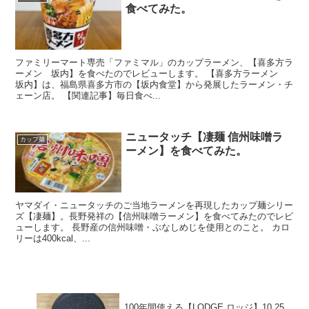
食べてみた。
ファミリーマート専売「ファミマル」のカップラーメン、【喜多方ラ
ーメン 坂内】を食べたのでレビューします。 【喜多方ラーメン
坂内】は、福島県喜多方市の【坂内食堂】から発展したラーメン・チ
ェーン店。 【関連記事】毎日食べ...
ニュータッチ【凄麺 信州味噌ラ
カップ麺
ーメン】を食べてみた。
ヤマダイ・ニュータッチのご当地ラーメンを再現したカップ麺シリー
ズ【凄麺】。長野発祥の【信州味噌ラーメン】を食べてみたのでレビ
ューします。 長野産の信州味噌・ぶなしめじを使用とのこと。 カロ
リーは400kcal、...
100年間使える【LODGE ロッジ】10.25