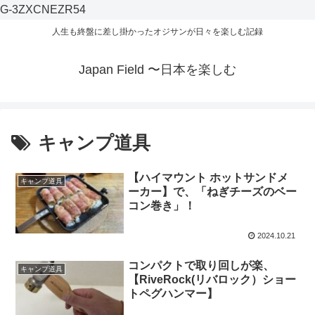
G-3ZXCNEZR54
人生も終盤に差し掛かったオジサンが日々を楽しむ記録
Japan Field 〜日本を楽しむ
キャンプ道具
【ハイマウント ホットサンドメ
キャンプ道具
ーカー】で、「ねぎチーズのベー
コン巻き」！
2024.10.21
コンパクトで取り回しが楽、
キャンプ道具
【RiveRock(リバロック）ショー
トペグハンマー】