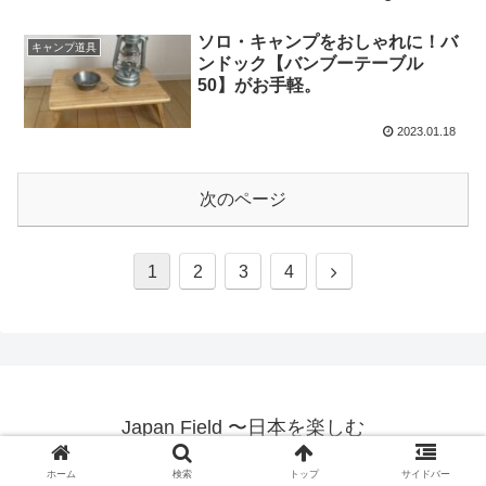
ソロ・キャンプをおしゃれに！バ
キャンプ道具
ンドック【バンブーテーブル
50】がお手軽。
2023.01.18
次のページ
1
2
3
4
Japan Field 〜日本を楽しむ
© 2021 Japan Field 〜日本を楽しむ.
ホーム
検索
トップ
サイドバー