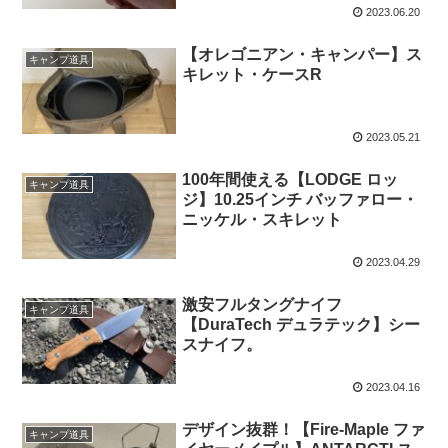
2023.06.20
【オレゴニアン・キャンパー】ス
キャンプ道具
キレット・ケースR
2023.05.21
100年間使える【LODGE ロッ
キャンプ道具
ジ】10.25インチ バッファロー・
ニッケル・スキレット
2023.04.29
激安フルタングナイフ
キャンプ道具
【DuraTech デュラテック】シー
スナイフ。
2023.04.16
デザイン抜群！【Fire-Maple ファ
キャンプ道具