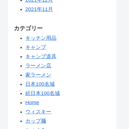
2021年11月
カテゴリー
キッチン用品
キャンプ
キャンプ道具
ラーメン店
家ラーメン
日本100名城
続日本100名城
Home
ウィスキー
カップ麺