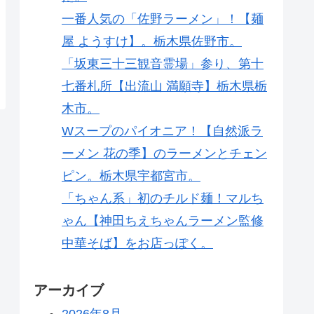
一番人気の「佐野ラーメン」！【麺
屋 ようすけ】。栃木県佐野市。
「坂東三十三観音霊場」参り、第十
七番札所【出流山 満願寺】栃木県栃
木市。
Wスープのパイオニア！【自然派ラ
ーメン 花の季】のラーメンとチェン
ピン。栃木県宇都宮市。
「ちゃん系」初のチルド麺！マルち
ゃん【神田ちえちゃんラーメン監修
中華そば】をお店っぽく。
アーカイブ
2026年8月