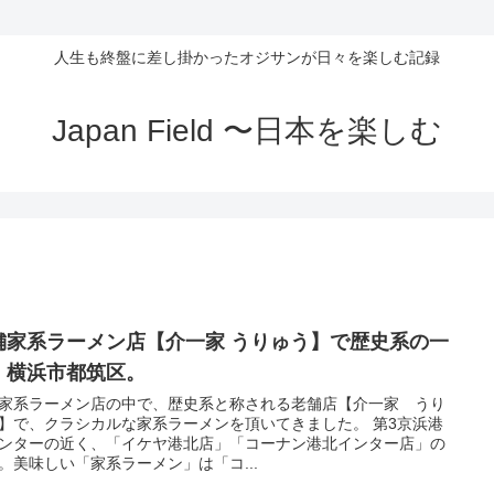
人生も終盤に差し掛かったオジサンが日々を楽しむ記録
Japan Field 〜日本を楽しむ
舗家系ラーメン店【介一家 うりゅう】で歴史系の一
。横浜市都筑区。
家系ラーメン店の中で、歴史系と称される老舗店【介一家 うり
】で、クラシカルな家系ラーメンを頂いてきました。 第3京浜港
ンターの近く、「イケヤ港北店」「コーナン港北インター店」の
。美味しい「家系ラーメン」は「コ...