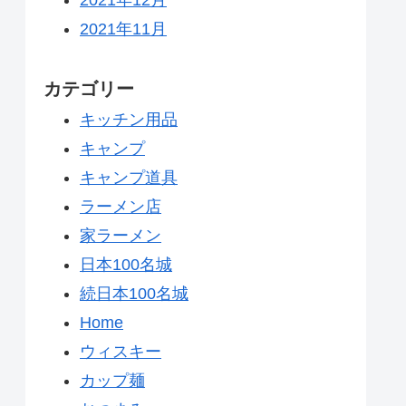
2021年11月
カテゴリー
キッチン用品
キャンプ
キャンプ道具
ラーメン店
家ラーメン
日本100名城
続日本100名城
Home
ウィスキー
カップ麺