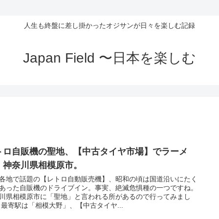
人生も終盤に差し掛かったオジサンが日々を楽しむ記録
Japan Field 〜日本を楽しむ
トロ自販機の聖地、【中古タイヤ市場】でラーメ
！神奈川県相模原市。
各地で話題の【レトロ自動販売機】、昭和の頃は国道沿いにたく
あった自販機のドライブイン。事実、絶滅危惧種の一つですね。
川県相模原市に「聖地」と言われる所があるので行ってみまし
 最寄駅は「相模大野」、【中古タイヤ...