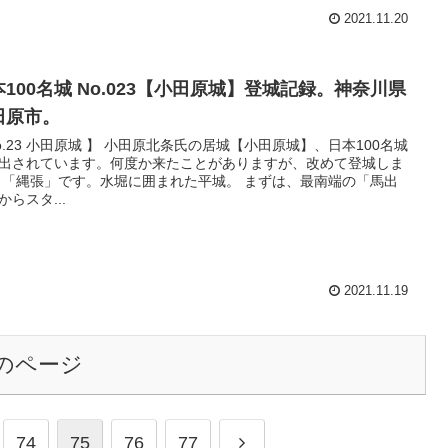
2021.11.20
本100名城 No.023【小田原城】登城記録。神奈川県
田原市。
o.23 小田原城 】 小田原北条氏の居城【小田原城】、日本100名城
出されています。何度か来たことがありますが、改めて登城しま
 「縄張」です。水堀に囲まれた平城。 まずは、最南端の「馬出
からスタ...
2021.11.19
のページ
74
75
76
77