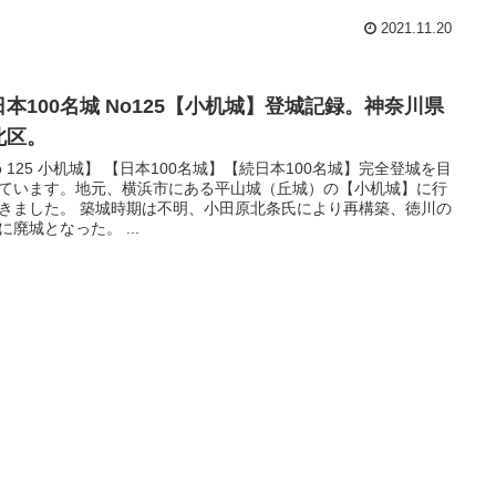
2021.11.20
日本100名城 No125【小机城】登城記録。神奈川県
北区。
o 125 小机城】 【日本100名城】【続日本100名城】完全登城を目
ています。地元、横浜市にある平山城（丘城）の【小机城】に行
きました。 築城時期は不明、小田原北条氏により再構築、徳川の
に廃城となった。 ...