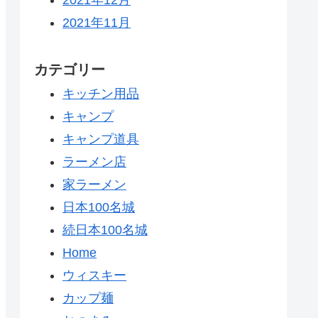
2021年11月
カテゴリー
キッチン用品
キャンプ
キャンプ道具
ラーメン店
家ラーメン
日本100名城
続日本100名城
Home
ウィスキー
カップ麺