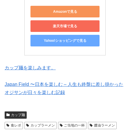
Amazonで見る
楽天市場で見る
Yahoo!ショッピングで見る
カップ麺を楽しみます。
Japan Field 〜日本を楽しむ – 人生も終盤に差し掛かった
オジサンが日々を楽しむ記録
カップ麺
食レポ
カップラーメン
ご当地の一杯
醬油ラーメン