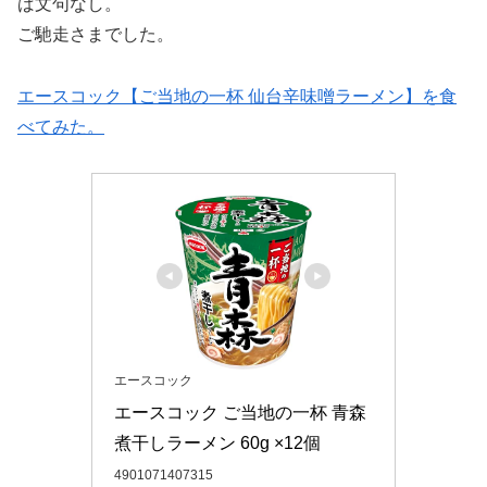
ば文句なし。
ご馳走さまでした。
エースコック【ご当地の一杯 仙台辛味噌ラーメン】を食
べてみた。
エースコック
エースコック ご当地の一杯 青森 
煮干しラーメン 60g ×12個
4901071407315