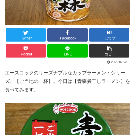
Twitter
Facebook
はてブ
Pocket
LINE
コピー
2025.07.28
エースコックのリーズナブルなカップラーメン・シリー
ズ、【ご当地の一杯】。今日は【青森煮干しラーメン】を
食べてみます。