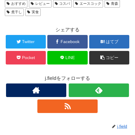
おすすめ
レビュー
コスパ
エースコック
青森
煮干し
実食
シェアする
Twitter
Facebook
はてブ
Pocket
LINE
コピー
j.fieldをフォローする
j.field