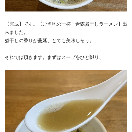
【完成】です。【ご当地の一杯 青森煮干しラーメン】出
来ました。
煮干しの香りが蔓延、とても美味しそう。
それでは頂きます。まずはスープをひと啜り、