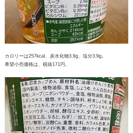
カロリーは257kcal、炭水化物3.9g、塩分3.9g。
希望小売価格は、税抜171円。