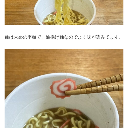
麺は太めの平麺で、油揚げ麺なのでよく味が染みてます。