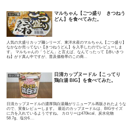
マルちゃん【ごつ盛り きつねう
カップ麺
どん】を食べてみた。
人気の大盛りカップ麺シリーズ、東洋水産のマルちゃん【ごつ盛り】
なかなか売ってない【きつねうどん】を入手したのでレビューしま
す。 マルちゃんの「うどん」と言えば、なんてったって【赤いきつ
ね】がド真ん中ですが、普及価格帯のこの商...
日清カップヌードル【こってり
カップ麺
鶏白湯 BIG】を食べてみた。
日清カップヌードルの濃厚鶏白湯麺がリニューアル再販されたような
ので、実食レビューします。 最近のカップヌードルは、BIGサイズ
に力を入れているようですね。 カロリーは470kcal、炭水化物
58.7g、塩分6....