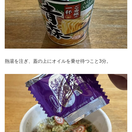
熱湯を注ぎ、蓋の上にオイルを乗せ待つこと3分。