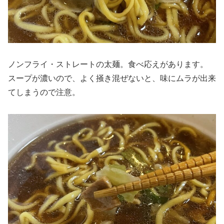
ノンフライ・ストレートの太麺。食べ応えがあります。
スープが濃いので、よく掻き混ぜないと、味にムラが出来
てしまうので注意。