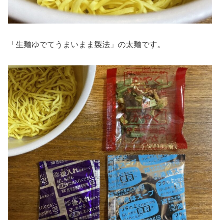
「生麺ゆでてうまいまま製法」の太麺です。