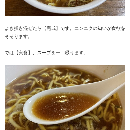
よき掻き混ぜたら【完成】です。ニンニクの匂いが食欲を
そそります。
では【実食】、スープを一口啜ります。