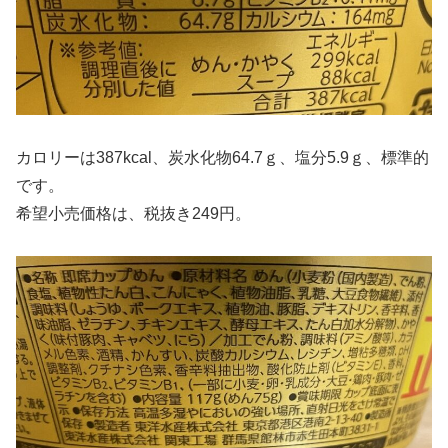
カロリーは387kcal、炭水化物64.7ｇ、塩分5.9ｇ、標準的
です。
希望小売価格は、税抜き249円。