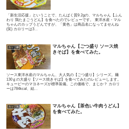
「新生活応援」ということで、たんぱく質9.2gの、マルちゃん【ふん
わり 鶏たまごうどん】を食べたのでレビューです。 東洋水産・マル
ちゃんのカップうどんですが、「黄色」は商品名になってませんね
(笑) カロリーは3...
マルちゃん【ごつ盛り ソース焼
カップ麺
きそば】を食べてみた。
ソース東洋水産のマルちゃん、大人気の【ごつ盛り】シリーズ。麺
130ｇの大盛り【ソース焼きそば】を食べてみたのレビューします。
キューピーのマヨネーズが標準装備。この価格で、まじか？ カロリ
ーは784kcal、結...
マルちゃん【茶色い牛肉うどん】
カップ麺
を食べてみた。