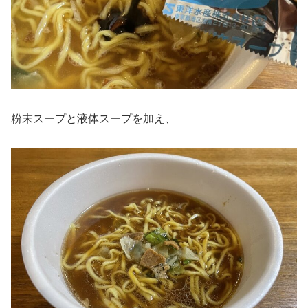
粉末スープと液体スープを加え、