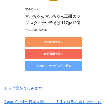
マルちゃん
マルちゃん マルちゃん正麺 カッ
プ スタミナ中華そば 117g×12個
4901990372626
Amazonで見る
楽天市場で見る
Yahoo!ショッピングで見る
カップ麺を楽しみます。
Japan Field 〜日本を楽しむ – 人生も終盤に差し掛かった