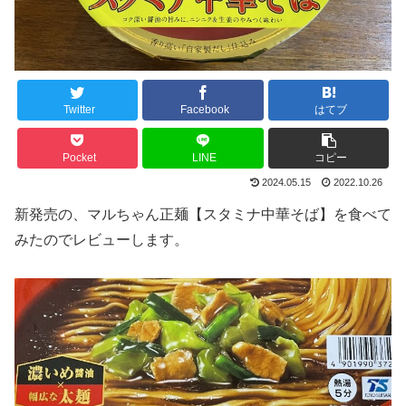
Twitter
Facebook
はてブ
Pocket
LINE
コピー
2024.05.15
2022.10.26
新発売の、マルちゃん正麺【スタミナ中華そば】を食べて
みたのでレビューします。