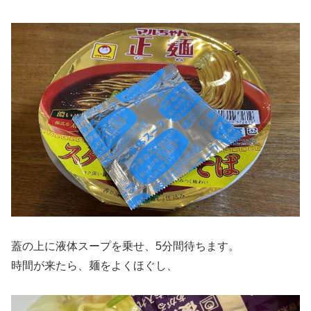
蓋の上に液体スープを乗せ、5分間待ちます。
時間が来たら、麺をよくほぐし、