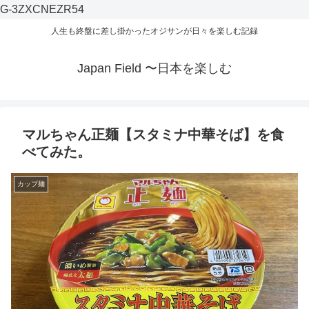
G-3ZXCNEZR54
人生も終盤に差し掛かったオジサンが日々を楽しむ記録
Japan Field 〜日本を楽しむ
マルちゃん正麺【スタミナ中華そば】を食
べてみた。
カップ麺