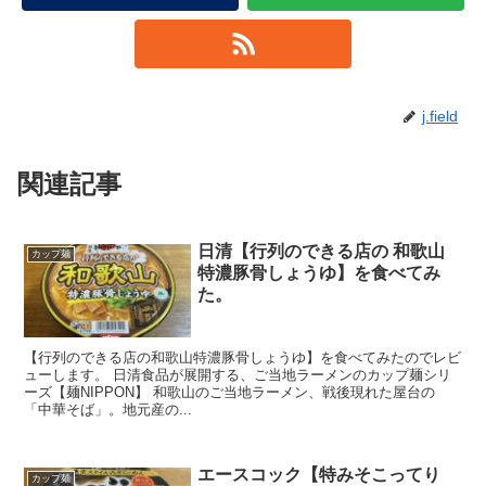
j.field
関連記事
日清【行列のできる店の 和歌山
カップ麺
特濃豚骨しょうゆ】を食べてみ
た。
【行列のできる店の和歌山特濃豚骨しょうゆ】を食べてみたのでレビ
ューします。 日清食品が展開する、ご当地ラーメンのカップ麺シリ
ーズ【麺NIPPON】 和歌山のご当地ラーメン、戦後現れた屋台の
「中華そば」。地元産の...
エースコック【特みそこってり
カップ麺