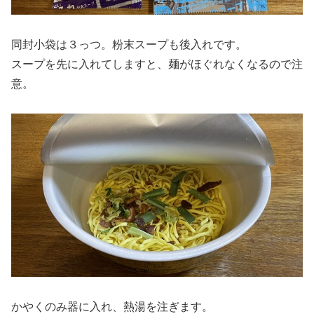
同封小袋は３っつ。粉末スープも後入れです。
スープを先に入れてしますと、麺がほぐれなくなるので注
意。
かやくのみ器に入れ、熱湯を注ぎます。