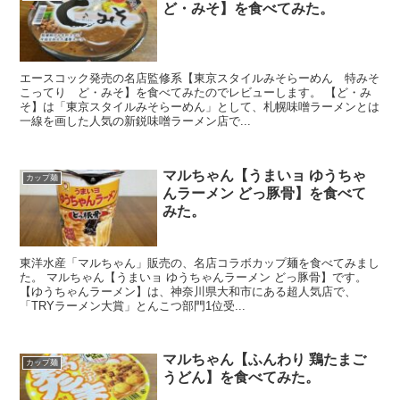
ど・みそ】を食べてみた。
エースコック発売の名店監修系【東京スタイルみそらーめん 特みそ
こってり ど・みそ】を食べてみたのでレビューします。 【ど・み
そ】は「東京スタイルみそらーめん」として、札幌味噌ラーメンとは
一線を画した人気の新鋭味噌ラーメン店で...
マルちゃん【うまいョ ゆうちゃ
カップ麺
んラーメン どっ豚骨】を食べて
みた。
東洋水産「マルちゃん」販売の、名店コラボカップ麺を食べてみまし
た。 マルちゃん【うまいョ ゆうちゃんラーメン どっ豚骨】です。
【ゆうちゃんラーメン】は、神奈川県大和市にある超人気店で、
「TRYラーメン大賞」とんこつ部門1位受...
マルちゃん【ふんわり 鶏たまご
カップ麺
うどん】を食べてみた。