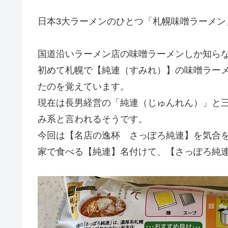
日本3大ラーメンのひとつ「札幌味噌ラーメン
国道沿いラーメン店の味噌ラーメンしか知ら
初めて札幌で【純連（すみれ）】の味噌ラー
たのを覚えています。
現在は長男経営の「純連（じゅんれん）」と
み系と言われるそうです。
今回は【名店の逸杯 さっぽろ純連】を気合
家で食べる【純連】名付けて、【さっぽろ純連