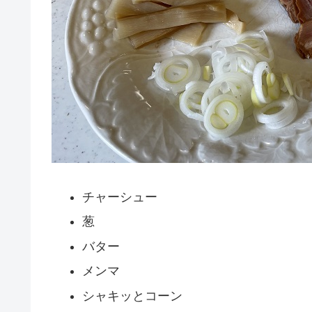
チャーシュー
葱
バター
メンマ
シャキッとコーン