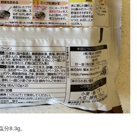
塩分8.3g。