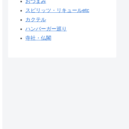
おつまみ
スピリッツ・リキュールetc
カクテル
ハンバーガー巡り
寺社・仏閣