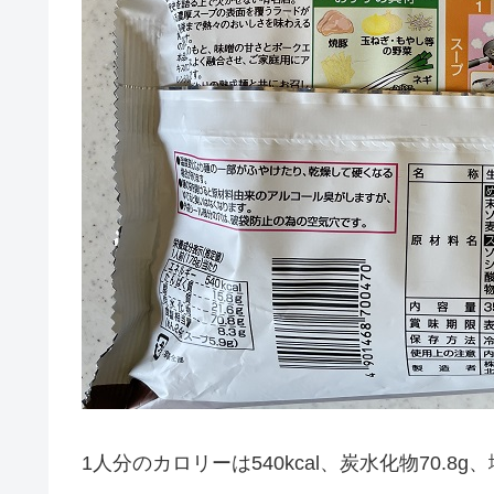
1人分のカロリーは540kcal、炭水化物70.8g、