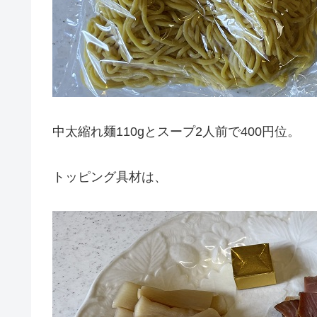
中太縮れ麺110gとスープ2人前で400円位。
トッピング具材は、