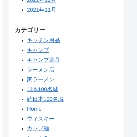
2021年11月
カテゴリー
キッチン用品
キャンプ
キャンプ道具
ラーメン店
家ラーメン
日本100名城
続日本100名城
Home
ウィスキー
カップ麺