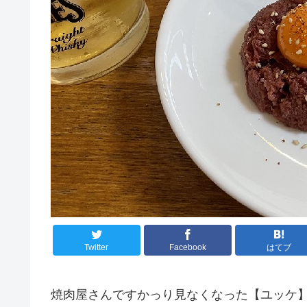
Twitter
Facebook
はてブ
焼肉屋さんですかっり見なくなった【ユッケ