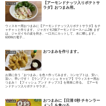
【アーモンドナッツ入りポテトサ
おつまみ
ラダ】おつまみ用。
ウィスキー用おつまみに【アーモンドナッツ入りポテトサラダ】をチ
ャチャッと作ります。 ジャガイモ2個アーモンドロースハム2枚 まず
は、ジャガイモの皮を剥き、一口大にカットして、水に晒します。
600Wの電子...
おつまみを作ります。
おつまみ
お酒に合う「おつまみ」を色々作ってみます。コンセプトは、安い、
旨い、早いです！ 【ランプフィッシュ キャビア】でウィスキー用お
つまみ！ 【フィッシュ アンド チップス】を簡単に作る。 【アーモ
ンドナッツ入りポテトサラダ...
おつまみに【日清 0秒 チキンラー
おつまみ
メン】を食べる。