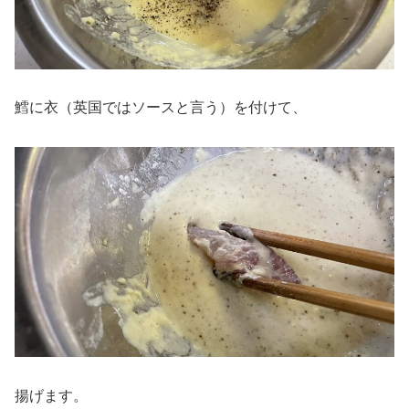
鱈に衣（英国ではソースと言う）を付けて、
揚げます。