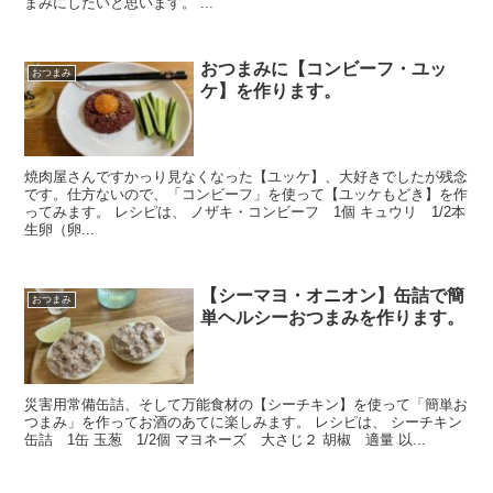
まみにしたいと思います。 ...
おつまみに【コンビーフ・ユッ
おつまみ
ケ】を作ります。
焼肉屋さんですかっり見なくなった【ユッケ】、大好きでしたが残念
です。仕方ないので、「コンビーフ」を使って【ユッケもどき】を作
ってみます。 レシピは、 ノザキ・コンビーフ 1個 キュウリ 1/2本
生卵（卵...
【シーマヨ・オニオン】缶詰で簡
おつまみ
単ヘルシーおつまみを作ります。
災害用常備缶詰、そして万能食材の【シーチキン】を使って「簡単お
つまみ」を作ってお酒のあてに楽しみます。 レシピは、 シーチキン
缶詰 1缶 玉葱 1/2個 マヨネーズ 大さじ２ 胡椒 適量 以...