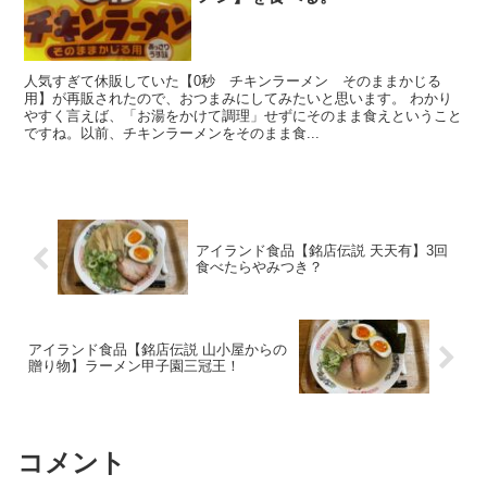
人気すぎて休販していた【0秒 チキンラーメン そのままかじる
用】が再販されたので、おつまみにしてみたいと思います。 わかり
やすく言えば、「お湯をかけて調理」せずにそのまま食えということ
ですね。以前、チキンラーメンをそのまま食...
アイランド食品【銘店伝説 天天有】3回
食べたらやみつき？
アイランド食品【銘店伝説 山小屋からの
贈り物】ラーメン甲子園三冠王！
コメント