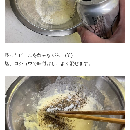
残ったビールを飲みながら、(笑)
塩、コショウで味付けし、よく混ぜます。