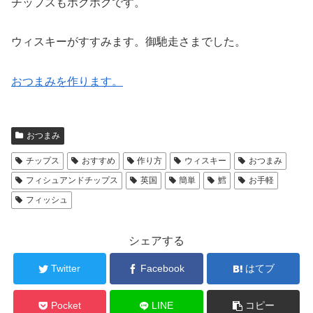
チップスもホクホクです。
ウィスキーがすすみます。御馳走さまでした。
おつまみを作ります。
おつまみ
チップス
おすすめ
作り方
ウィスキー
おつまみ
フィシュアンドチップス
英国
簡単
鱈
お手軽
フィッシュ
シェアする
Twitter
Facebook
はてブ
Pocket
LINE
コピー