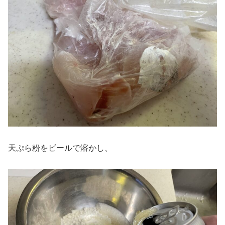
天ぷら粉をビールで溶かし、