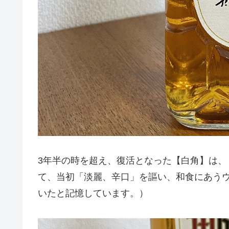
3年半の時を超え、復活となった【白角】は
て、当初「淡麗、辛口」を謳い、和食にあう
いたと記憶しています。）