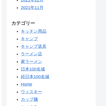
2021年11月
カテゴリー
キッチン用品
キャンプ
キャンプ道具
ラーメン店
家ラーメン
日本100名城
続日本100名城
Home
ウィスキー
カップ麺