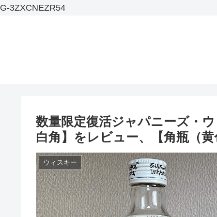
G-3ZXCNEZR54
数量限定復活ジャパニーズ・ウ
白角】をレビュー、【角瓶（黄
ウィスキー