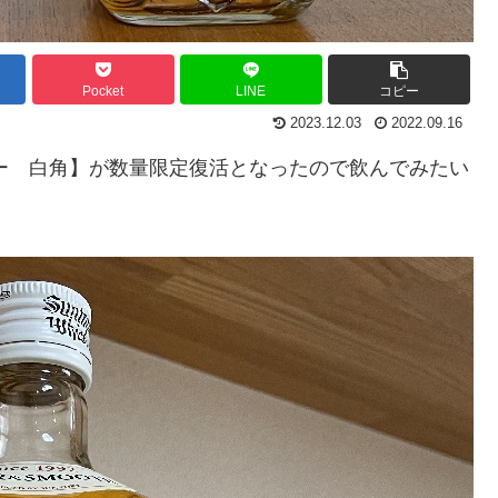
Pocket
LINE
コピー
2023.12.03
2022.09.16
キー 白角】が数量限定復活となったので飲んでみたい