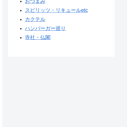
おつまみ
スピリッツ・リキュールetc
カクテル
ハンバーガー巡り
寺社・仏閣