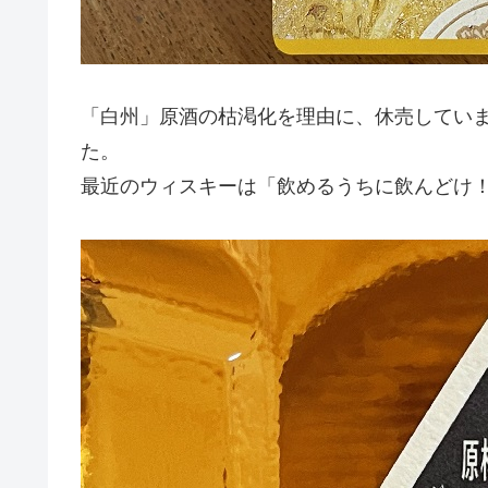
「白州」原酒の枯渇化を理由に、休売してい
た。
最近のウィスキーは「飲めるうちに飲んどけ