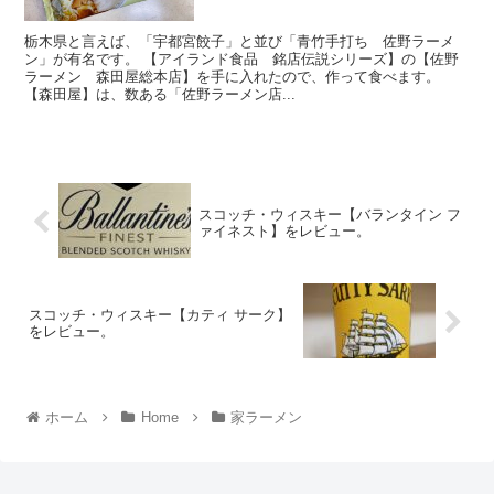
栃木県と言えば、「宇都宮餃子」と並び「青竹手打ち 佐野ラーメ
ン」が有名です。 【アイランド食品 銘店伝説シリーズ】の【佐野
ラーメン 森田屋総本店】を手に入れたので、作って食べます。
【森田屋】は、数ある「佐野ラーメン店...
スコッチ・ウィスキー【バランタイン フ
ァイネスト】をレビュー。
スコッチ・ウィスキー【カティ サーク】
をレビュー。
ホーム
Home
家ラーメン