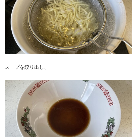
スープを絞り出し、