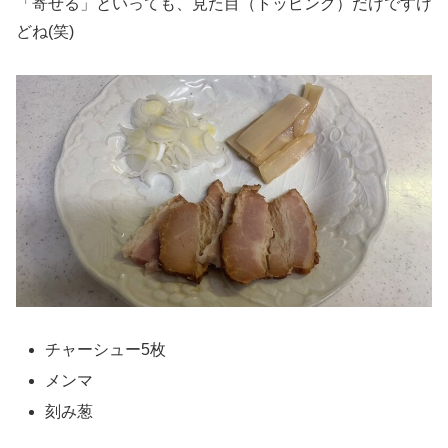
「寄せる」といっても、見た目（トッピング）だけですけ
どね(笑)
チャーシュー5枚
メンマ
刻み葱