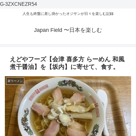
G-3ZXCNEZR54
人生も終盤に差し掛かったオジサンが日々を楽しむ記録
Japan Field 〜日本を楽しむ
えどやフーズ【会津 喜多方 らーめん 和風
煮干醤油】を【坂内】に寄せて、食す。
家ラーメン