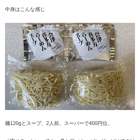
中身はこんな感じ
麺120gとスープ、2人前。スーパーで400円位。