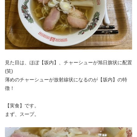
見た目は、ほぼ【坂内】、チャーシューが旭日旗状に配置
(笑)
薄めのチャーシューが放射線状になるのが【坂内】の特
徴！
【実食】です。
まず、スープ。