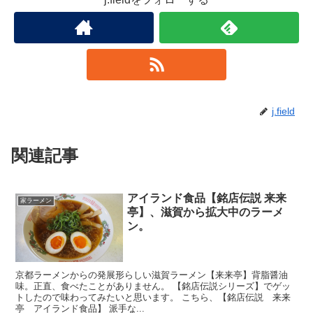
j.field
関連記事
アイランド食品【銘店伝説 来来
家ラーメン
亭】、滋賀から拡大中のラーメ
ン。
京都ラーメンからの発展形らしい滋賀ラーメン【来来亭】背脂醤油
味。正直、食べたことがありません。 【銘店伝説シリーズ】でゲッ
トしたので味わってみたいと思います。 こちら、【銘店伝説 来来
亭 アイランド食品】 派手な...