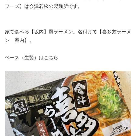
フーズ】は会津若松の製麺所です。
家で食べる【坂内】風ラーメン。名付けて【喜多方ラーメ
ン 室内】。
ベース（生贄）はこちら