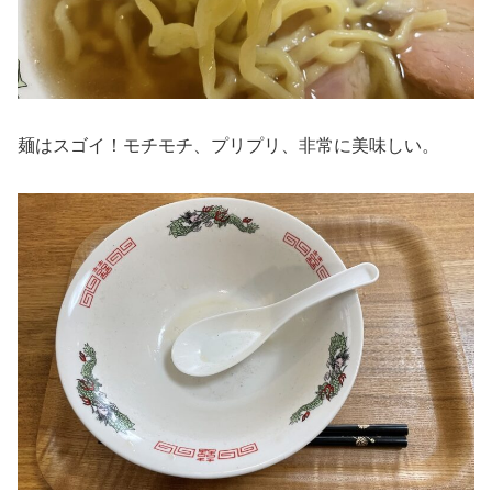
麺はスゴイ！モチモチ、プリプリ、非常に美味しい。