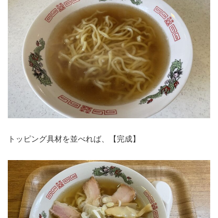
トッピング具材を並べれば、【完成】