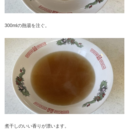
300mlの熱湯を注ぐ。
煮干しのいい香りが漂います。