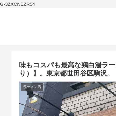
G-3ZXCNEZR54
味もコスパも最高な鶏白湯ラー
り）】。東京都世田谷区駒沢。
ラーメン店