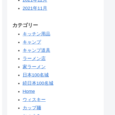
2021年11月
カテゴリー
キッチン用品
キャンプ
キャンプ道具
ラーメン店
家ラーメン
日本100名城
続日本100名城
Home
ウィスキー
カップ麺