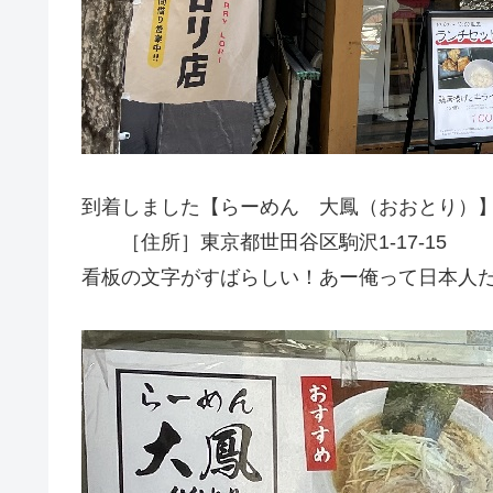
到着しました【らーめん 大鳳（おおとり）
［住所］東京都世田谷区駒沢1‐17‐15
看板の文字がすばらしい！あー俺って日本人だ