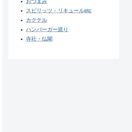
おつまみ
スピリッツ・リキュールetc
カクテル
ハンバーガー巡り
寺社・仏閣