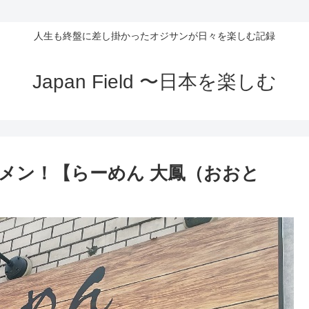
人生も終盤に差し掛かったオジサンが日々を楽しむ記録
Japan Field 〜日本を楽しむ
メン！【らーめん 大鳳（おおと