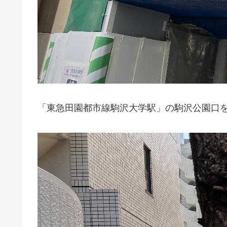
「東急田園都市線駒沢大学駅」の駒沢公園口