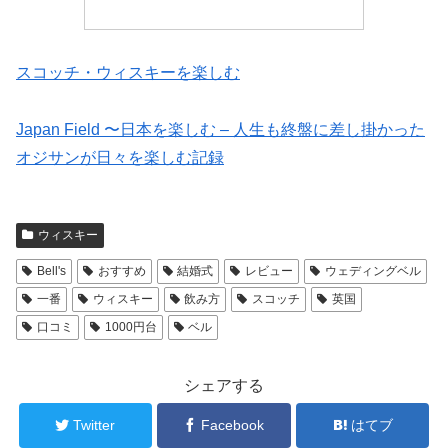
スコッチ・ウィスキーを楽しむ
Japan Field 〜日本を楽しむ – 人生も終盤に差し掛かった
オジサンが日々を楽しむ記録
ウィスキー
Bell's
おすすめ
結婚式
レビュー
ウェディングベル
一番
ウィスキー
飲み方
スコッチ
英国
口コミ
1000円台
ベル
シェアする
Twitter
Facebook
はてブ