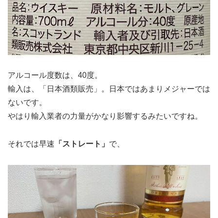
アルコール度数は、40度。
輸入は、「日本酒類販売」。日本ではあまりメジャーでは
ないです。
やはり輸入業者の力量がかなり影響するみたいですね。
それでは早速
「ストレート」
で、