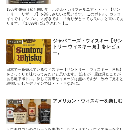
1969年発売（私と同い年、ホテル・カリフォルニア・・・）【サン
トリー リザーブ】を楽しみたいと思います。 このボトル、カッコ
イイです。シブい、大好きです。「香りがとっても良い」と書いてあ
ります。「1,899年に設立された【...
ジャパニーズ・ウィスキー【サン
ウィスキー
トリー ウィスキー 角】をレビュ
ー。
日本で一番売れているウィスキー【サントリー ウィスキー 角瓶】
をじっくりと味わってみたいと思います。 誰もが一度は見たことが
ある亀甲ボトル。決して高級なイメージは無いですが、改めて見ると
結構いかしたデザインでは・・・ちなみに...
アメリカン・ウィスキーを楽しむ
ウィスキー
トウモロコシのグレーンを主体にしたアメリカン・ウィスキーを楽し