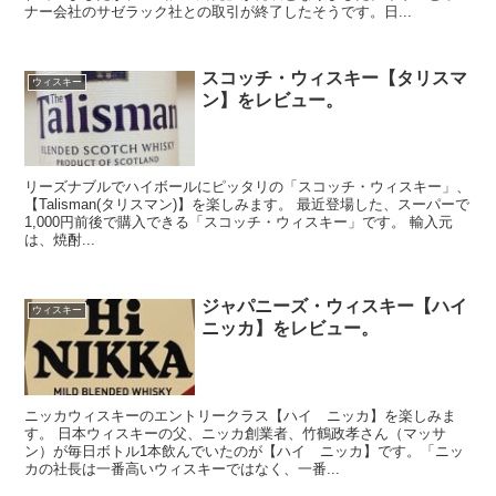
ナー会社のサゼラック社との取引が終了したそうです。日...
スコッチ・ウィスキー【タリスマ
ウィスキー
ン】をレビュー。
リーズナブルでハイボールにピッタリの「スコッチ・ウィスキー」、
【Talisman(タリスマン)】を楽しみます。 最近登場した、スーパーで
1,000円前後で購入できる「スコッチ・ウィスキー」です。 輸入元
は、焼酎...
ジャパニーズ・ウィスキー【ハイ
ウィスキー
ニッカ】をレビュー。
ニッカウィスキーのエントリークラス【ハイ ニッカ】を楽しみま
す。 日本ウィスキーの父、ニッカ創業者、竹鶴政孝さん（マッサ
ン）が毎日ボトル1本飲んでいたのが【ハイ ニッカ】です。「ニッ
カの社長は一番高いウィスキーではなく、一番...