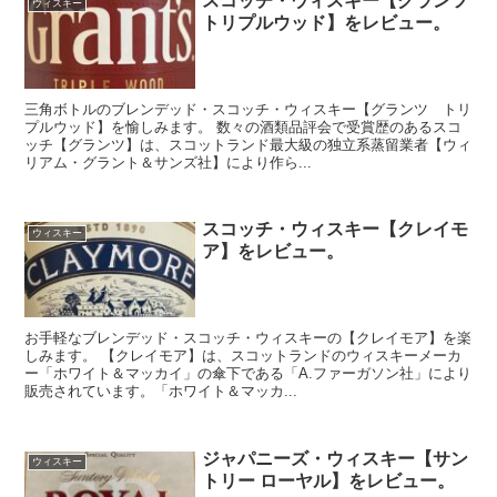
スコッチ・ウィスキー【グランツ
ウィスキー
トリプルウッド】をレビュー。
三角ボトルのブレンデッド・スコッチ・ウィスキー【グランツ トリ
プルウッド】を愉しみます。 数々の酒類品評会で受賞歴のあるスコ
ッチ【グランツ】は、スコットランド最大級の独立系蒸留業者【ウィ
リアム・グラント＆サンズ社】により作ら...
スコッチ・ウィスキー【クレイモ
ウィスキー
ア】をレビュー。
お手軽なブレンデッド・スコッチ・ウィスキーの【クレイモア】を楽
しみます。 【クレイモア】は、スコットランドのウィスキーメーカ
ー「ホワイト＆マッカイ」の傘下である「A.ファーガソン社」により
販売されています。「ホワイト＆マッカ...
ジャパニーズ・ウィスキー【サン
ウィスキー
トリー ローヤル】をレビュー。