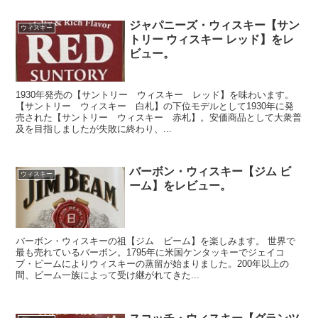
ジャパニーズ・ウィスキー【サン
ウィスキー
トリー ウィスキー レッド】をレ
ビュー。
1930年発売の【サントリー ウィスキー レッド】を味わいます。
【サントリー ウィスキー 白札】の下位モデルとして1930年に発
売された【サントリー ウィスキー 赤札】。安価商品として大衆普
及を目指しましたが失敗に終わり、...
バーボン・ウィスキー【ジム ビ
ウィスキー
ーム】をレビュー。
バーボン・ウィスキーの祖【ジム ビーム】を楽しみます。 世界で
最も売れているバーボン。1795年に米国ケンタッキーでジェイコ
ブ・ビームによりウィスキーの蒸留が始まりました。200年以上の
間、ビーム一族によって受け継がれてきた...