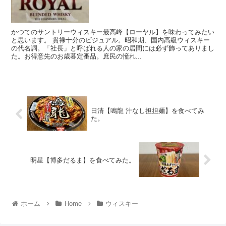
かつてのサントリーウィスキー最高峰【ローヤル】を味わってみたい
と思います。 貫禄十分のビジュアル。昭和期、国内高級ウィスキー
の代名詞。「社長」と呼ばれる人の家の居間には必ず飾ってありまし
た。お得意先のお歳暮定番品。庶民の憧れ...
日清【鳴龍 汁なし担担麺】を食べてみ
た。
明星【博多だるま】を食べてみた。
ホーム
Home
ウィスキー