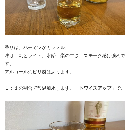
香りは、ハチミツかカラメル。
味は、割とライト。水飴、梨の甘さ。スモーク感は強めで
す。
アルコールのピリ感はあります。
１：１の割合で常温加水します。
「トワイスアップ」
で、