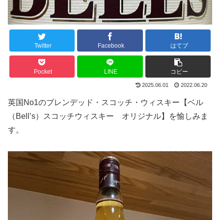
Twitter
Facebook
はてブ
Pocket
LINE
コピー
2025.06.01
2022.06.20
英国No1のブレンデッド・スコッチ・ウィスキー【ベル
（Bell’s）スコッチウィスキー オリジナル】を愉しみま
す。