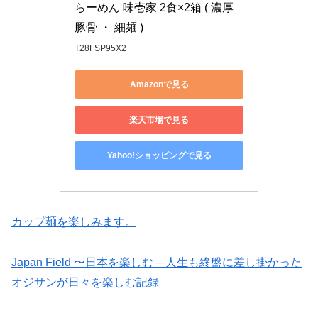
らーめん 味壱家 2食×2箱 ( 濃厚
豚骨 ・ 細麺 )
T28FSP95X2
Amazonで見る
楽天市場で見る
Yahoo!ショッピングで見る
カップ麺を楽しみます。
Japan Field 〜日本を楽しむ – 人生も終盤に差し掛かった
オジサンが日々を楽しむ記録