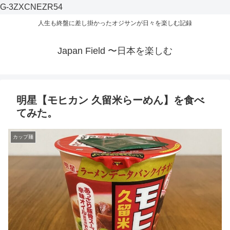
G-3ZXCNEZR54
人生も終盤に差し掛かったオジサンが日々を楽しむ記録
Japan Field 〜日本を楽しむ
明星【モヒカン 久留米らーめん】を食べ
てみた。
カップ麺