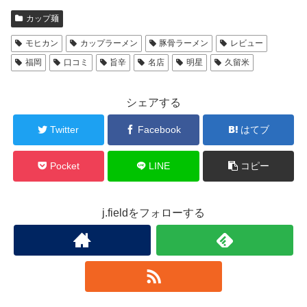
カップ麺
モヒカン
カップラーメン
豚骨ラーメン
レビュー
福岡
口コミ
旨辛
名店
明星
久留米
シェアする
Twitter
Facebook
はてブ
Pocket
LINE
コピー
j.fieldをフォローする