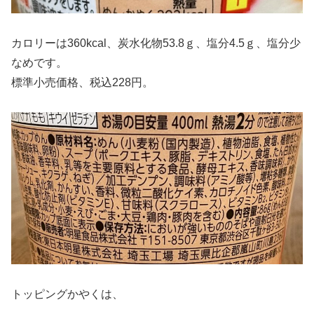
カロリーは360kcal、炭水化物53.8ｇ、塩分4.5ｇ、塩分少
なめです。
標準小売価格、税込228円。
トッピングかやくは、