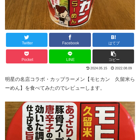
Twitter
Facebook
はてブ
Pocket
LINE
コピー
2024.05.15
2022.08.09
明星の名店コラボ・カップラーメン【モヒカン 久留米ら
ーめん】を食べてみたのでレビューします。