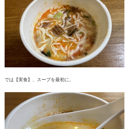
では【実食】、スープを最初に。