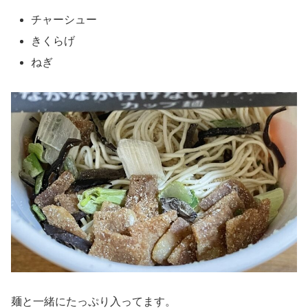
チャーシュー
きくらげ
ねぎ
麺と一緒にたっぷり入ってます。