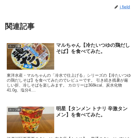
j.field
関連記事
マルちゃん【冷たいつゆの鶏だし
カップ麺
そば】を食べてみた。
東洋水産・マルちゃんの「冷水で仕上げる」シリーズの【冷たいつゆ
の鶏だしそば】を食べてみたのでレビューです。 引き続き残暑が厳
しい折、冷しそばを楽しみます。 カロリーは368kcal、炭水化物
41.0g、塩分4....
明星【タンメン トナリ 辛激タン
カップ麺
メン】を食べてみた。