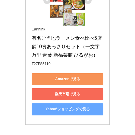
Earthink
有名ご当地ラーメン食べ比べ5店
舗10食あっさりセット（一文字 
万里 青葉 新福菜館 ひるがお）
T27FS5110
Amazonで見る
楽天市場で見る
Yahoo!ショッピングで見る