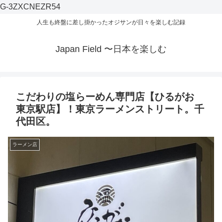
G-3ZXCNEZR54
人生も終盤に差し掛かったオジサンが日々を楽しむ記録
Japan Field 〜日本を楽しむ
こだわりの塩らーめん専門店【ひるがお
東京駅店】！東京ラーメンストリート。千
代田区。
ラーメン店