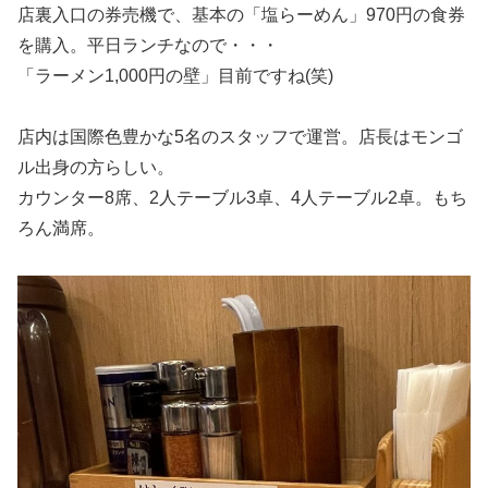
店裏入口の券売機で、基本の「塩らーめん」970円の食券
を購入。平日ランチなので・・・
「ラーメン1,000円の壁」目前ですね(笑)
店内は国際色豊かな5名のスタッフで運営。店長はモンゴ
ル出身の方らしい。
カウンター8席、2人テーブル3卓、4人テーブル2卓。もち
ろん満席。