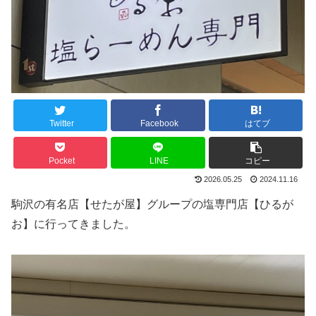
Twitter
Facebook
はてブ
Pocket
LINE
コピー
2026.05.25
2024.11.16
駒沢の有名店【せたが屋】グループの塩専門店【ひるが
お】に行ってきました。