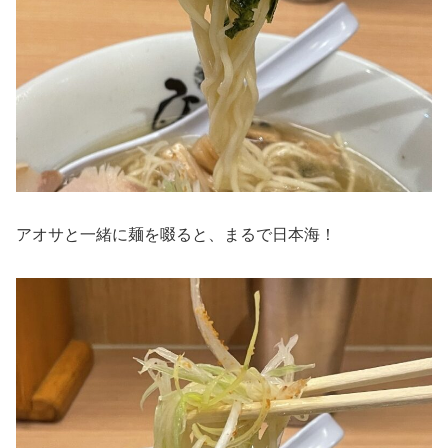
アオサと一緒に麺を啜ると、まるで日本海！