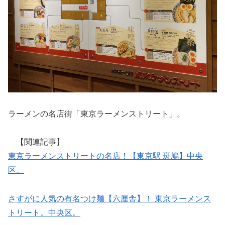
ラーメンの名店街「東京ラーメンストリート」。
【関連記事】
東京ラーメンストリートの名店！【東京駅 斑鳩】中央
区。
さすがに人気の有名つけ麺【六厘舎】！ 東京ラーメンス
トリート。中央区。