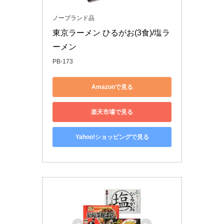
ノーブランド品
東京ラーメン ひるがお(3食)/塩ラ
ーメン
PB-173
Amazonで見る
楽天市場で見る
Yahoo!ショッピングで見る