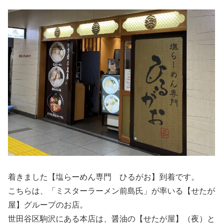
着きました【塩らーめん専門 ひるがお】到着です。
こちらは、「ミスターラーメン前島氏」が率いる【せたが
屋】グループのお店。
世田谷区駒沢にある本店は、醤油の【せたが屋】（夜）と