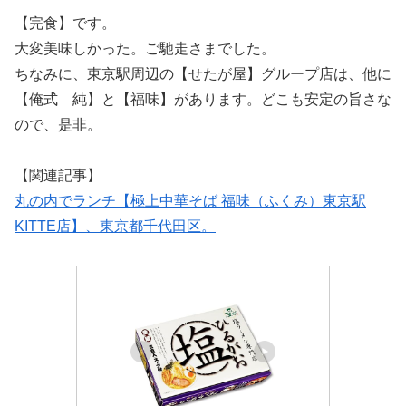
【完食】です。
大変美味しかった。ご馳走さまでした。
ちなみに、東京駅周辺の【せたが屋】グループ店は、他に
【俺式 純】と【福味】があります。どこも安定の旨さな
ので、是非。
【関連記事】
丸の内でランチ【極上中華そば 福味（ふくみ）東京駅
KITTE店】、東京都千代田区。