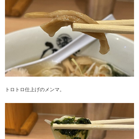
トロトロ仕上げのメンマ。