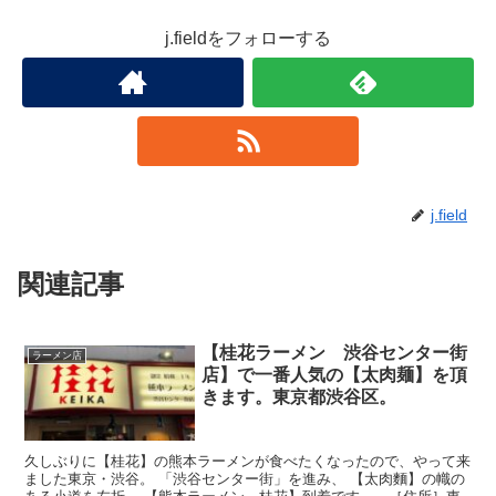
j.fieldをフォローする
j.field
関連記事
【桂花ラーメン 渋谷センター街
ラーメン店
店】で一番人気の【太肉麺】を頂
きます。東京都渋谷区。
久しぶりに【桂花】の熊本ラーメンが食べたくなったので、やって来
ました東京・渋谷。 「渋谷センター街」を進み、 【太肉麵】の幟の